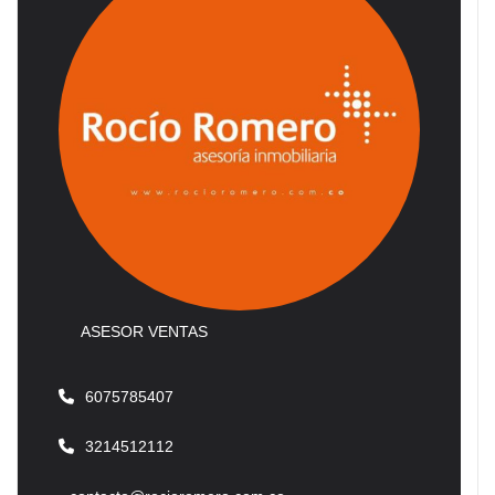
ASESOR VENTAS
6075785407
3214512112