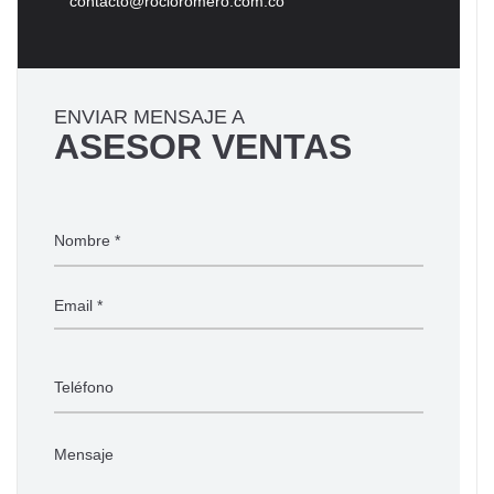
contacto@rocioromero.com.co
ENVIAR MENSAJE A
ASESOR VENTAS