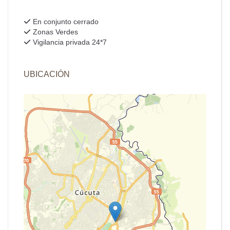
En conjunto cerrado
Zonas Verdes
Vigilancia privada 24*7
UBICACIÓN
+
−