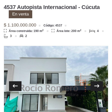
4537 Autopista Internacional - Cúcuta
En venta
$ 1.100.000.000
Código: 4537
2
2
Área construida: 190 m
Área lote: 200 m
4
3
2
Previous
Next