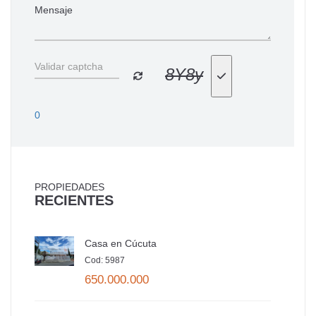
8Y8y
0
PROPIEDADES
RECIENTES
Casa en Cúcuta
Cod: 5987
650.000.000