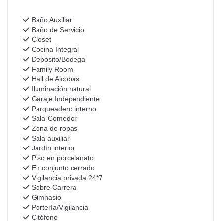
Baño Auxiliar
Baño de Servicio
Closet
Cocina Integral
Depósito/Bodega
Family Room
Hall de Alcobas
Iluminación natural
Garaje Independiente
Parqueadero interno
Sala-Comedor
Zona de ropas
Sala auxiliar
Jardín interior
Piso en porcelanato
En conjunto cerrado
Vigilancia privada 24*7
Sobre Carrera
Gimnasio
Portería/Vigilancia
Citófono