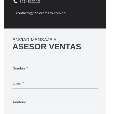
3214512112
contacto@rocioromero.com.co
ENVIAR MENSAJE A
ASESOR VENTAS