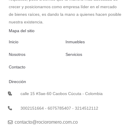
crecer y posicionarnos como empresa líder en el mercado
de bienes raíces, es dando la mano a quienes hacen posible
nuestra existencia.
Mapa del sitio
Inicio
Inmuebles
Nosotros
Servicios
Contacto
Dirección
calle 15 #3ae-60 Caobos Cúcuta - Colombia
3002151664 - 6075785407 - 3214512112
contacto@rocioromero.com.co