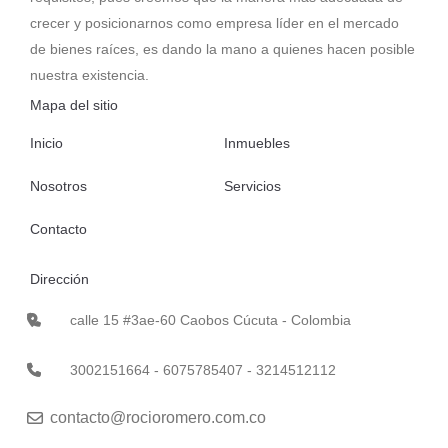
crecer y posicionarnos como empresa líder en el mercado
de bienes raíces, es dando la mano a quienes hacen posible
nuestra existencia.
Mapa del sitio
Inicio
Inmuebles
Nosotros
Servicios
Contacto
Dirección
calle 15 #3ae-60 Caobos Cúcuta - Colombia
3002151664 - 6075785407 - 3214512112
contacto@rocioromero.com.co