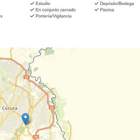
Estudio
Depósito/Bodega
En conjunto cerrado
Piscina
os
Portería/Vigilancia