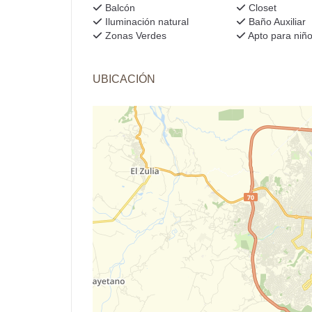
Balcón
Closet
Iluminación natural
Baño Auxiliar
Zonas Verdes
Apto para niñ
UBICACIÓN
+
−