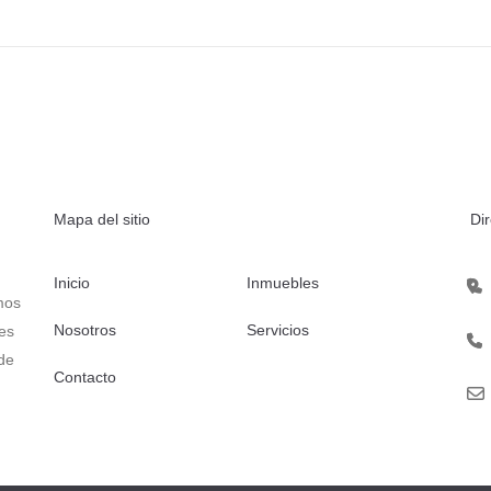
Mapa del sitio
Di
Inicio
Inmuebles
mos
Nosotros
Servicios
es
 de
Contacto