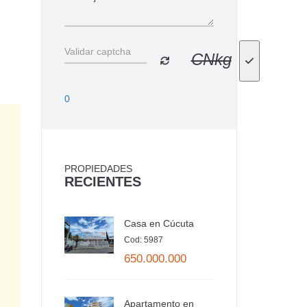
CNkg
0
PROPIEDADES
RECIENTES
Casa en Cúcuta
Cod: 5987
650.000.000
Apartamento en