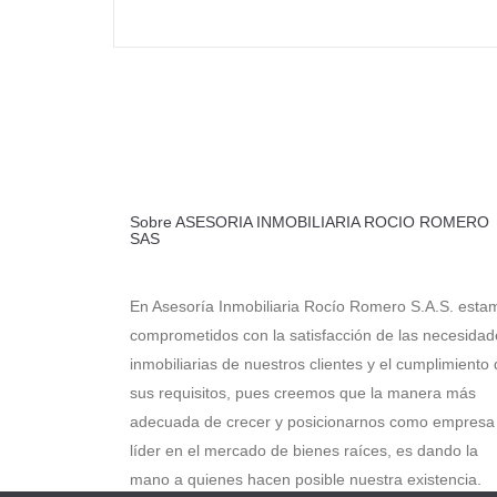
Sobre ASESORIA INMOBILIARIA ROCIO ROMERO
SAS
En Asesoría Inmobiliaria Rocío Romero S.A.S. esta
comprometidos con la satisfacción de las necesidad
inmobiliarias de nuestros clientes y el cumplimiento
sus requisitos, pues creemos que la manera más
adecuada de crecer y posicionarnos como empresa
líder en el mercado de bienes raíces, es dando la
mano a quienes hacen posible nuestra existencia.