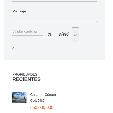
rIrK
0
PROPIEDADES
RECIENTES
Casa en Cúcuta
Cod: 5987
650.000.000