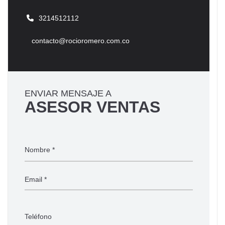
3214512112
contacto@rocioromero.com.co
ENVIAR MENSAJE A
ASESOR VENTAS