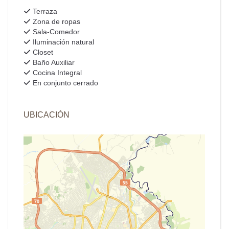
Terraza
Zona de ropas
Sala-Comedor
Iluminación natural
Closet
Baño Auxiliar
Cocina Integral
En conjunto cerrado
UBICACIÓN
+
−