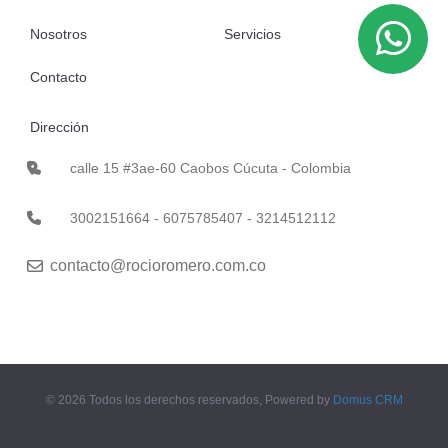
Nosotros
Servicios
Contacto
Dirección
calle 15 #3ae-60 Caobos Cúcuta - Colombia
3002151664 - 6075785407 - 3214512112
contacto@rocioromero.com.co
© 2026 Todos los derechos reservados, Powered by
Domus CRM