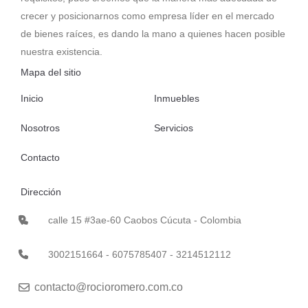
crecer y posicionarnos como empresa líder en el mercado
de bienes raíces, es dando la mano a quienes hacen posible
nuestra existencia.
Mapa del sitio
Inicio
Inmuebles
Nosotros
Servicios
Contacto
Dirección
calle 15 #3ae-60 Caobos Cúcuta - Colombia
3002151664 - 6075785407 - 3214512112
contacto@rocioromero.com.co