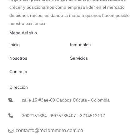
crecer y posicionarnos como empresa líder en el mercado
de bienes raíces, es dando la mano a quienes hacen posible
nuestra existencia.
Mapa del sitio
Inicio
Inmuebles
Nosotros
Servicios
Contacto
Dirección
calle 15 #3ae-60 Caobos Cúcuta - Colombia
3002151664 - 6075785407 - 3214512112
contacto@rocioromero.com.co