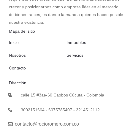
crecer y posicionarnos como empresa líder en el mercado
de bienes raíces, es dando la mano a quienes hacen posible
nuestra existencia.
Mapa del sitio
Inicio
Inmuebles
Nosotros
Servicios
Contacto
Dirección
calle 15 #3ae-60 Caobos Cúcuta - Colombia
3002151664 - 6075785407 - 3214512112
contacto@rocioromero.com.co