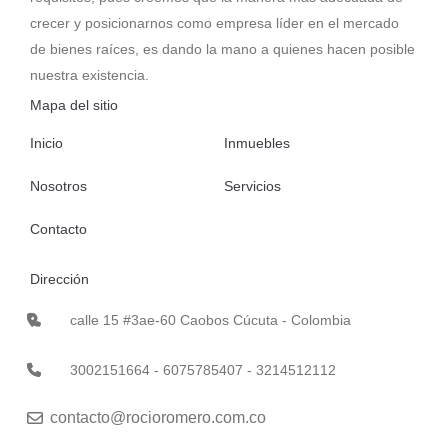
crecer y posicionarnos como empresa líder en el mercado
de bienes raíces, es dando la mano a quienes hacen posible
nuestra existencia.
Mapa del sitio
Inicio
Inmuebles
Nosotros
Servicios
Contacto
Dirección
calle 15 #3ae-60 Caobos Cúcuta - Colombia
3002151664 - 6075785407 - 3214512112
contacto@rocioromero.com.co